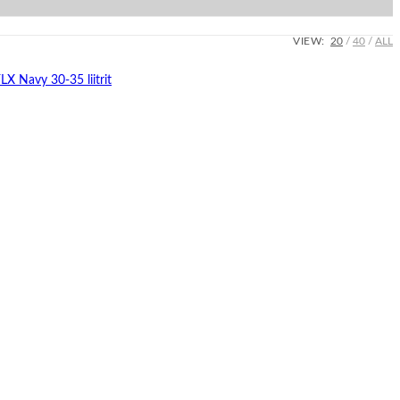
VIEW:
20
40
ALL
I