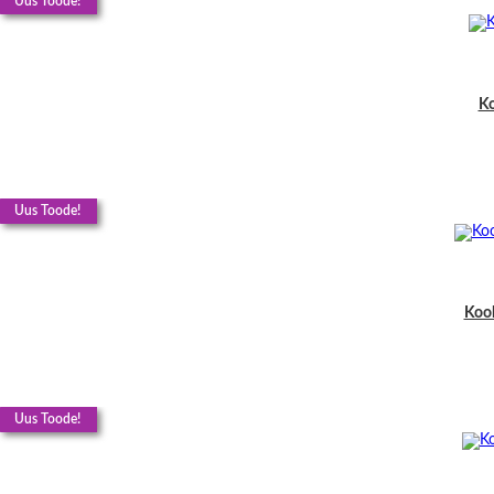
Uus Toode!
Ko
Uus Toode!
Kool
Uus Toode!