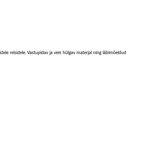
tele reisidele. Vastupidav ja vett hülgav materjal ning läbimõeldud