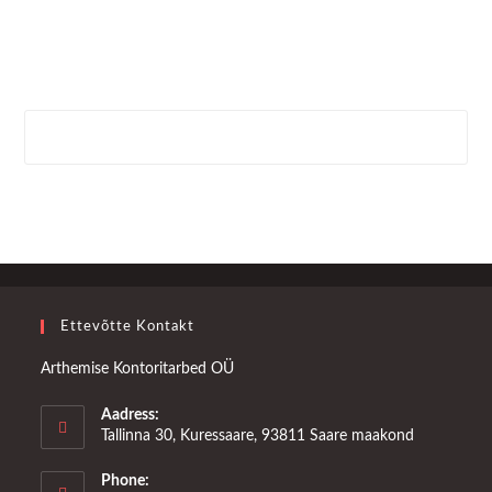
Ettevõtte Kontakt
Arthemise Kontoritarbed OÜ
Aadress:
Tallinna 30, Kuressaare, 93811 Saare maakond
Phone: