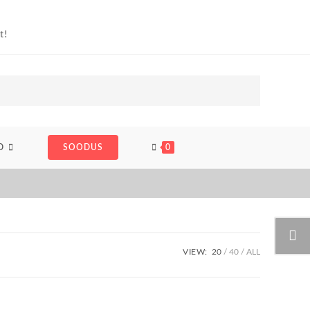
D
SOODUS
0
VIEW:
20
40
ALL