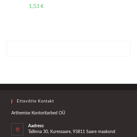
1,53
€
Ettevõtte Kontakt
Arthemise Kontoritarbed OÜ
Aadress:
Tallinna 30, Kuressaare, 93811 Saare maakond