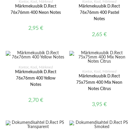
Kontor
,
Kool
,
Märkmed
Kontor
,
Kool
,
Märkmed
Märkmekuubik D.Rect
Märkmekuubik D.Rect
76x76mm 400 Neon Notes
76x76mm 400 Pastel
Notes
2,95
€
2,65
€
LISA KORVI
Kontor
,
Kool
,
Märkmed
LISA KORVI
Kontor
,
Kool
,
Märkmed
Märkmekuubik D.Rect
Märkmekuubik D.Rect
76x76mm 400 Yellow
75x75mm 400 Mix Neon
Notes
Notes Citrus
2,70
€
3,95
€