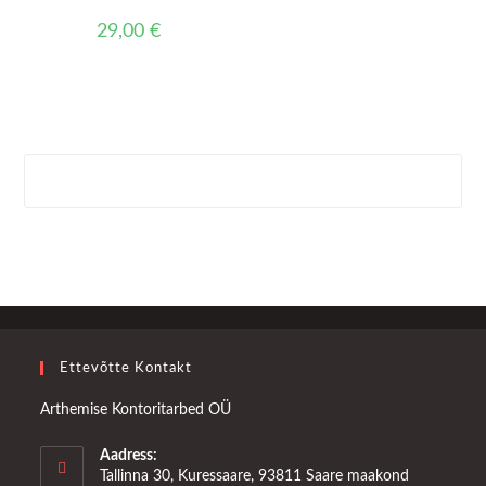
29,00
€
Ettevõtte Kontakt
Arthemise Kontoritarbed OÜ
Aadress:
Tallinna 30, Kuressaare, 93811 Saare maakond