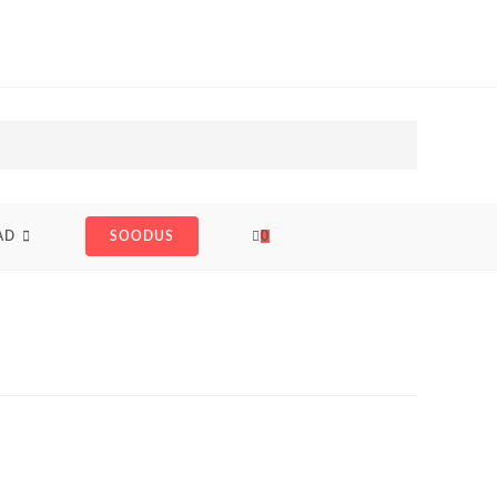
AD
SOODUS
0