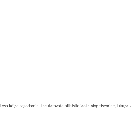
i osa kõige sagedamini kasutatavate pliiatsite jaoks ning sisemine, lukuga 