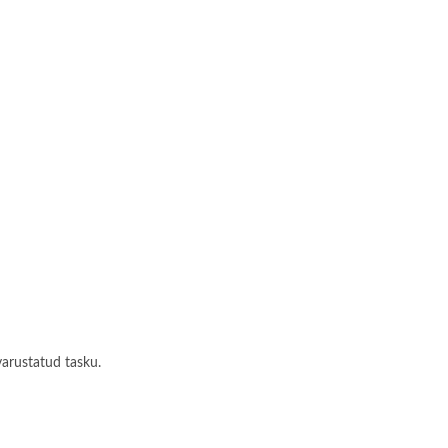
varustatud tasku.