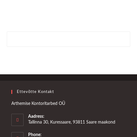
Ettevõtte Kontakt
Arthemise Kontoritarbed OÜ
Aadress:
Tallinna 30, Kuressaare, 93811 Saare maakond
Phone: