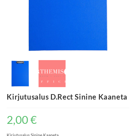
Kirjutusalus D.Rect Sinine Kaaneta
2,00
€
Kirjutusalus Sinine Kaaneta