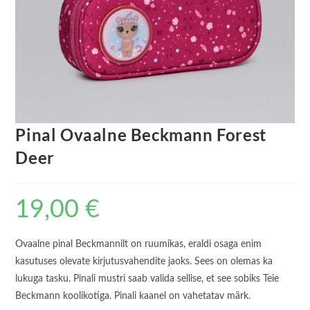
Pinal Ovaalne Beckmann Forest
Deer
19,00
€
Ovaalne pinal Beckmannilt on ruumikas, eraldi osaga enim
kasutuses olevate kirjutusvahendite jaoks. Sees on olemas ka
lukuga tasku. Pinali mustri saab valida sellise, et see sobiks Teie
Beckmann koolikotiga. Pinali kaanel on vahetatav märk.