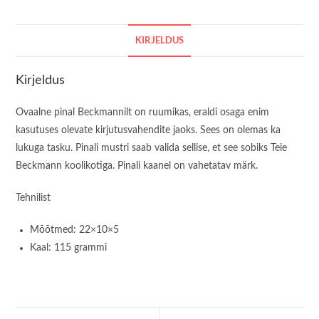
KIRJELDUS
Kirjeldus
Ovaalne pinal Beckmannilt on ruumikas, eraldi osaga enim
kasutuses olevate kirjutusvahendite jaoks. Sees on olemas ka
lukuga tasku. Pinali mustri saab valida sellise, et see sobiks Teie
Beckmann koolikotiga. Pinali kaanel on vahetatav märk.
Tehnilist
Mõõtmed: 22×10×5
Kaal: 115 grammi