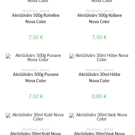
LISA KORVI
LISA KORVI
Akrüülvärv
,
Värvid
Akrüülvärv
,
Värvid
Akrüülvärv 500g Roheline
Akrüülvärv 500g Kollane
Nova Color
Nova Color
7,50
€
7,50
€
LISA KORVI
LISA KORVI
Akrüülvärv
,
Värvid
Akrüülvärv
,
Värvid
Akrüülvärv 500g Punane
Akrüülvärv 30ml Hõbe
Nova Color
Nova Color
7,50
€
0,80
€
LISA KORVI
LISA KORVI
Akrüülvärv
,
Värvid
Akrüülvärv
,
Värvid
Akrüülvärv 30ml Kuld Nova
Akrüülvärv 30ml Vask Nova