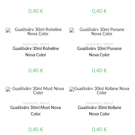
0,40
€
0,40
€
LISA KORVI
LISA KORVI
Guaššvärv
,
Värvid
Guaššvärv
,
Värvid
Guaššvärv 30ml Roheline
Guaššvärv 30ml Punane
Nova Color
Nova Color
0,40
€
0,40
€
LISA KORVI
LISA KORVI
Guaššvärv
,
Värvid
Guaššvärv
,
Värvid
Guaššvärv 30ml Must Nova
Guaššvärv 30ml Kollane
Color
Nova Color
0,40
€
0,40
€