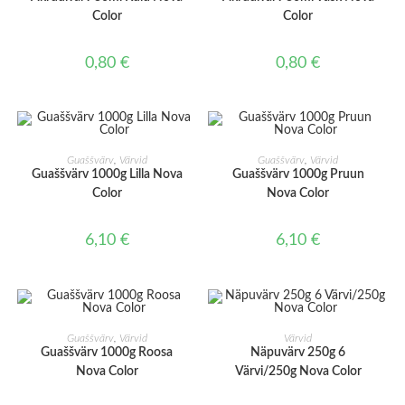
Color
Color
0,80
€
0,80
€
LISA KORVI
LISA KORVI
Guaššvärv
,
Värvid
Guaššvärv
,
Värvid
Guaššvärv 1000g Lilla Nova
Guaššvärv 1000g Pruun
Color
Nova Color
6,10
€
6,10
€
LISA KORVI
LISA KORVI
Guaššvärv
,
Värvid
Värvid
Guaššvärv 1000g Roosa
Näpuvärv 250g 6
Nova Color
Värvi/250g Nova Color