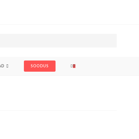
AD
SOODUS
0