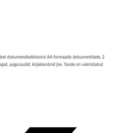
ikaalset dokumendisektsiooni A4-formaadis dokumentidele, 2
dajad, auguraudid, kirjaklambrid jne. Toode on valmistatud