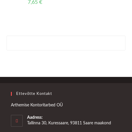
7,65
€
Ettevõtte Kontakt
Arthemise Kontoritarbed OÜ
Aadress:
Tallinna 30, Kuressaare, 93811 Saare maakond