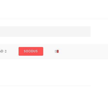
AD
SOODUS
0