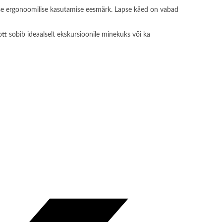
takse ergonoomilise kasutamise eesmärk. Lapse käed on vabad
tt sobib ideaalselt ekskursioonile minekuks või ka