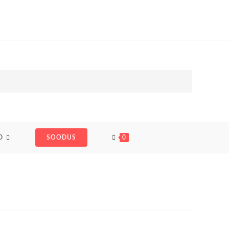
D
SOODUS
0