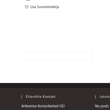
Lisa Soovinimekirja
Ettevõtte Kontakt
Jututo
Arthemise Kontoritarbed OÜ
No posts 