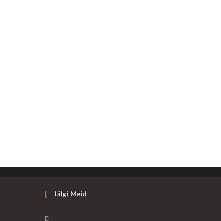
Jälgi Meid
Opens