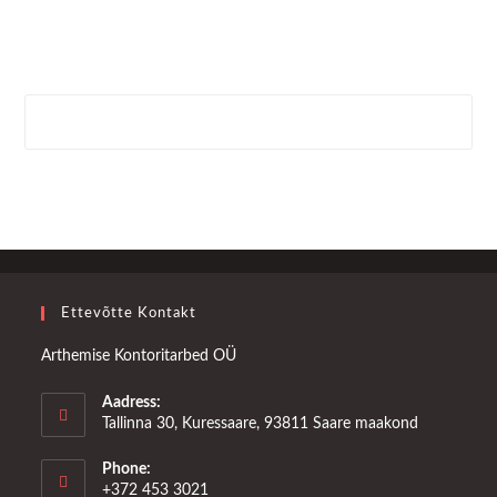
Ettevõtte Kontakt
Arthemise Kontoritarbed OÜ
Aadress:
Tallinna 30, Kuressaare, 93811 Saare maakond
Phone:
+372 453 3021