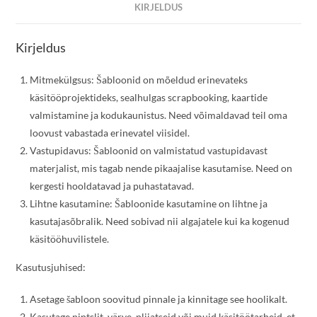
KIRJELDUS
Kirjeldus
Mitmekülgsus: Šabloonid on mõeldud erinevateks
käsitööprojektideks, sealhulgas scrapbooking, kaartide
valmistamine ja kodukaunistus. Need võimaldavad teil oma
loovust vabastada erinevatel viisidel.
Vastupidavus: Šabloonid on valmistatud vastupidavast
materjalist, mis tagab nende pikaajalise kasutamise. Need on
kergesti hooldatavad ja puhastatavad.
Lihtne kasutamine: Šabloonide kasutamine on lihtne ja
kasutajasõbralik. Need sobivad nii algajatele kui ka kogenud
käsitööhuvilistele.
Kasutusjuhised:
Asetage šabloon soovitud pinnale ja kinnitage see hoolikalt.
Kasutage pintslit, värve, pliiatseid või muid käsitöötarbeid, et