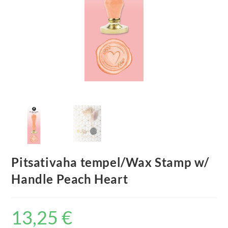
Pitsativaha tempel/Wax Stamp w/
Handle Peach Heart
13,25
€