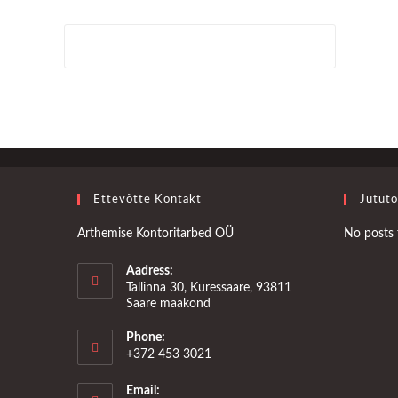
Ettevõtte Kontakt
Jututo
Arthemise Kontoritarbed OÜ
No posts 
Aadress:
Tallinna 30, Kuressaare, 93811
Saare maakond
Phone:
+372 453 3021
Email: