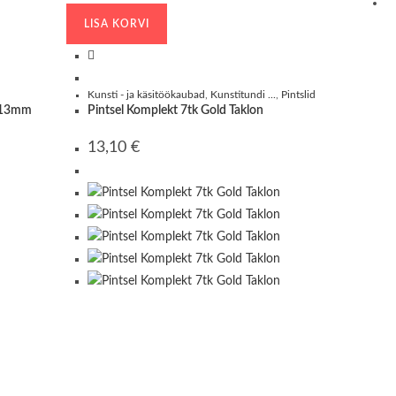
LISA KORVI
Kunsti - ja käsitöökaubad
,
Kunstitundi ...
,
Pintslid
0,13mm
Pintsel Komplekt 7tk Gold Taklon
13,10
€