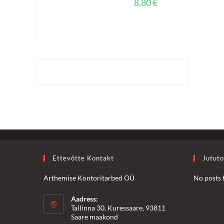
8,80
€
Ettevõtte Kontakt
Jutut
Arthemise Kontoritarbed OÜ
No posts 
Aadress:
Tallinna 30, Kuressaare, 93811
Saare maakond