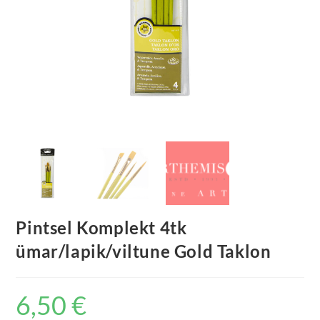
Pintsel Komplekt 4tk
ümar/lapik/viltune Gold Taklon
6,50
€