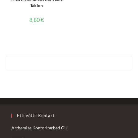
Taklon
8,80
€
Ettevõtte Kontakt
Arthemise Kontoritarbed OÜ