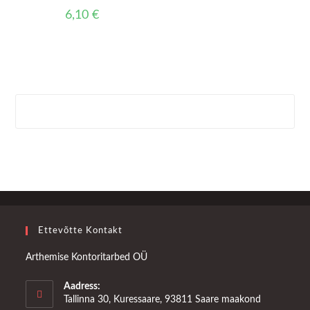
6,10
€
Ettevõtte Kontakt
Arthemise Kontoritarbed OÜ
Aadress:
Tallinna 30, Kuressaare, 93811 Saare maakond