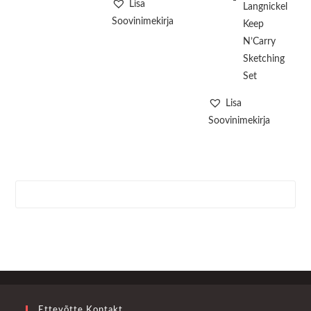
Lisa
Soovinimekirja
Lisa
Soovinimekirja
Ettevõtte Kontakt