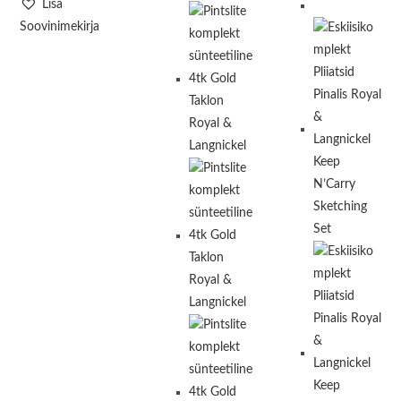
Lisa
Soovinimekirja