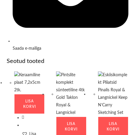
Saada e-mailiga
Seotud tooted
LISA
KORVI
LISA
LISA
KORVI
KORVI
Lisa