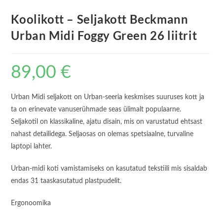
Koolikott – Seljakott Beckmann
Urban Midi Foggy Green 26 liitrit
89,00
€
Urban Midi seljakott on Urban-seeria keskmises suuruses kott ja
ta on erinevate vanuserühmade seas ülimalt populaarne.
Seljakotil on klassikaline, ajatu disain, mis on varustatud ehtsast
nahast detailidega. Seljaosas on olemas spetsiaalne, turvaline
laptopi lahter.
Urban-midi koti vamistamiseks on kasutatud tekstiili mis sisaldab
endas 31 taaskasutatud plastpudelit.
Ergonoomika