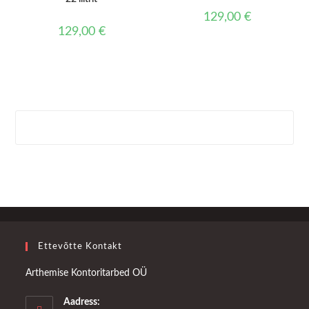
129,00
€
129,00
€
Ettevõtte Kontakt
Arthemise Kontoritarbed OÜ
Aadress: