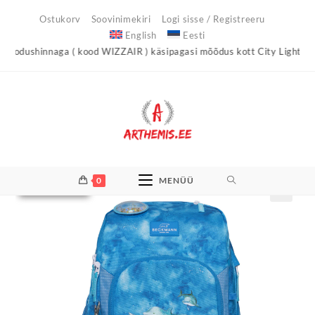
Skip
Ostukorv
Soovinimekiri
Logi sisse / Registreeru
to
English
Eesti
content
innaga ( kood WIZZAIR ) käsipagasi mõõdus kott City Light !
Arthem
0
MENÜÜ
Laost otsas