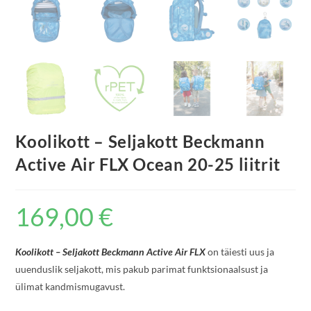
Koolikott – Seljakott Beckmann
Active Air FLX Ocean 20-25 liitrit
169,00
€
Koolikott – Seljakott Beckmann Active Air FLX
on täiesti uus ja
uuenduslik seljakott, mis pakub parimat funktsionaalsust ja
ülimat kandmismugavust.