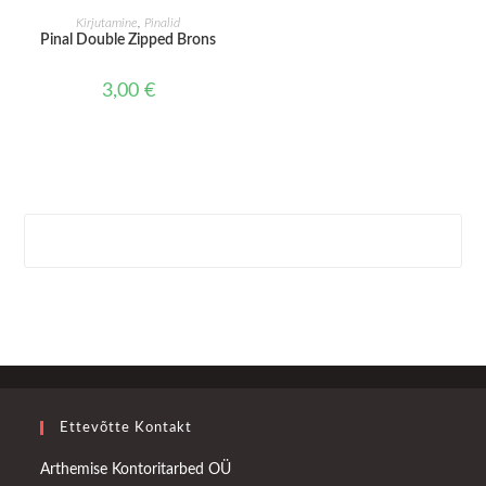
LISA KORVI
Kirjutamine
,
Pinalid
Pinal Double Zipped Brons
3,00
€
Ettevõtte Kontakt
Arthemise Kontoritarbed OÜ