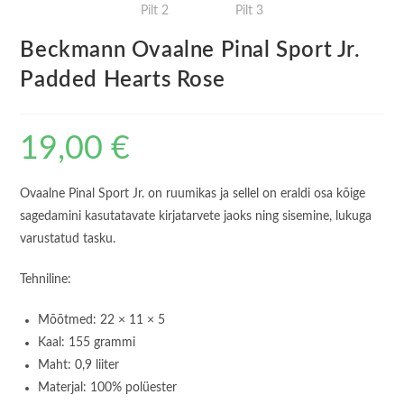
Beckmann Ovaalne Pinal Sport Jr.
Padded Hearts Rose
19,00
€
Ovaalne Pinal Sport Jr. on ruumikas ja sellel on eraldi osa kõige
sagedamini kasutatavate kirjatarvete jaoks ning sisemine, lukuga
varustatud tasku.
Tehniline:
Mõõtmed: 22 × 11 × 5
Kaal: 155 grammi
Maht: 0,9 liiter
Materjal: 100% polüester