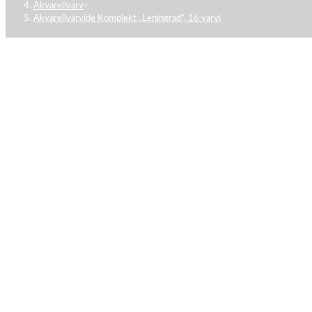
Akvarellvärv
>
Akvarellvärvide Komplekt „Leningrad“, 16 värvi