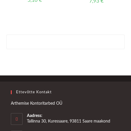
5,10
€
7,93
€
Ettevõtte Kontakt
Arthemise Kontoritarbed OÜ
Aadress:
Tallinna 30, Kuressaare, 93811 Saare maakond